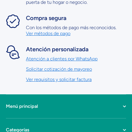
puerta de tu hogar o negocio.
Compra segura
Con los métodos de pago más reconocidos.
Ver métodos de pago
Atención personalizada
Atención a clientes por WhatsApp
Solicitar cotización de mayoreo
Ver requisitos y solicitar factura
Menú principal
Categorías