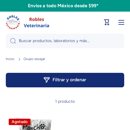
Envíos a todo México desde $99*
Ir directamente al contenido
Carrito
Buscar productos, laboratorios y más...
Inicio
Grupo sesajal
Filtrar y ordenar
1 producto
Agotado