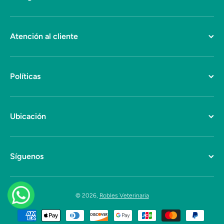
Atención al cliente
Políticas
Ubicación
Síguenos
© 2026,
Robles Veterinaria
Formas de pago